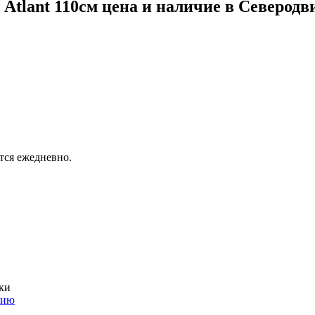
tlant 110см цена и наличие в Северодв
тся ежедневно.
ки
нию