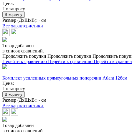
Цена:
По запросу
В корзину
Размер (ДхШхВ):
- см
Все характеристики
Товар добавлен
в список сравнений.
Продолжить покупки
Продолжить покупки
Продолжить покуп
Перейти к сравнению
Перейти к сравнению
Перейти к сравне
Комплект усиленных прямоугольных поперечин Atlant 126см
Цена:
По запросу
В корзину
Размер (ДхШхВ):
- см
Все характеристики
Товар добавлен
в список сравнений.