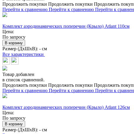
Продолжить покупки
Продолжить покупки
Продолжить покуп
Перейти к сравнению
Перейти к сравнению
Перейти к сравне
Комплект аэродинамических поперечин (Крыло) Atlant 110см
Цена:
По запросу
В корзину
Размер (ДхШхВ):
- см
Все характеристики
Товар добавлен
в список сравнений.
Продолжить покупки
Продолжить покупки
Продолжить покуп
Перейти к сравнению
Перейти к сравнению
Перейти к сравне
Комплект аэродинамических поперечин (Крыло) Atlant 126см
Цена:
По запросу
В корзину
Размер (ДхШхВ):
- см