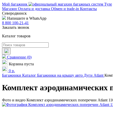
Мой багажник
Магазин
Оплата и доставка
Обмен и trade-in
Контакты
Северодвинск
Напишите в WhatsApp
8 800 100-21-41
Заказать звонок
Каталог товаров
Сравнение
(
0
)
Корзина пуста
0
р.
Багажники
Каталог
Багажники на крышу авто
Дуги
Atlant
Комп
Комплект аэродинамических п
Фото и видео Комплект аэродинамических поперечин Atlant 11