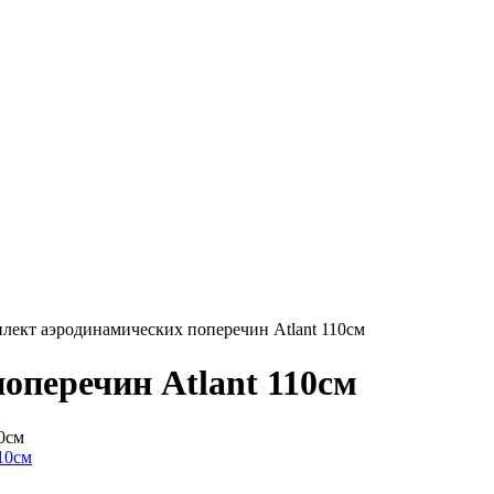
лект аэродинамических поперечин Atlant 110см
оперечин Atlant 110см
0см