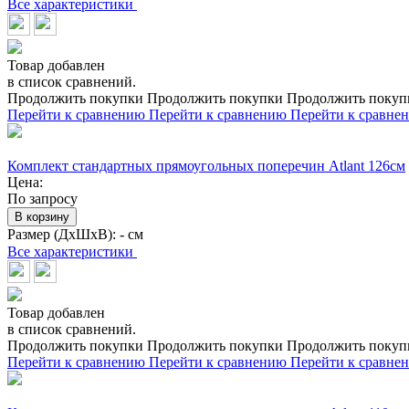
Все характеристики
Товар добавлен
в список сравнений.
Продолжить покупки
Продолжить покупки
Продолжить покуп
Перейти к сравнению
Перейти к сравнению
Перейти к сравне
Комплект стандартных прямоугольных поперечин Atlant 126см
Цена:
По запросу
В корзину
Размер (ДхШхВ):
- см
Все характеристики
Товар добавлен
в список сравнений.
Продолжить покупки
Продолжить покупки
Продолжить покуп
Перейти к сравнению
Перейти к сравнению
Перейти к сравне