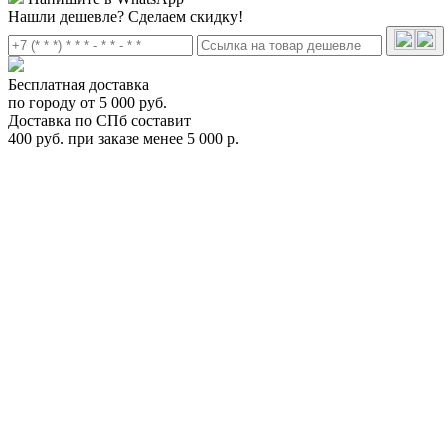
Нашли дешевле?
Сделаем скидку!
Бесплатная доставка
по городу от 5 000 руб.
Доставка по СПб составит
400 руб. при заказе менее 5 000 р.
Комплект аэродинамических поперечин Atlant 110см
8827
Цена:
0
Р
В корзину
Заказать в 1 клик