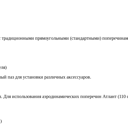
с традиционными прямоугольными (стандартными) поперечинам
еля)
ый паз для установки различных аксессуаров.
ы. Для использования аэродинамических поперечин Атлант (110
)