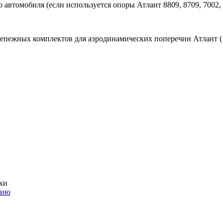
автомобиля (если используется опоры Атлант 8809, 8709, 7002, 
репежных комплектов для аэродинамических поперечин Атлант (
ки
нию