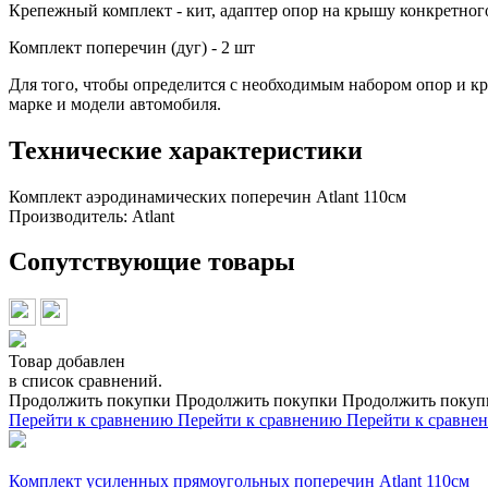
Крепежный комплект - кит, адаптер опор на крышу конкретного 
Комплект поперечин (дуг) - 2 шт
Для того, чтобы определится с необходимым набором опор и к
марке и модели автомобиля.
Технические характеристики
Комплект аэродинамических поперечин Atlant 110см
Производитель:
Atlant
Сопутствующие товары
Товар добавлен
в список сравнений.
Продолжить покупки
Продолжить покупки
Продолжить покуп
Перейти к сравнению
Перейти к сравнению
Перейти к сравне
Комплект усиленных прямоугольных поперечин Atlant 110см