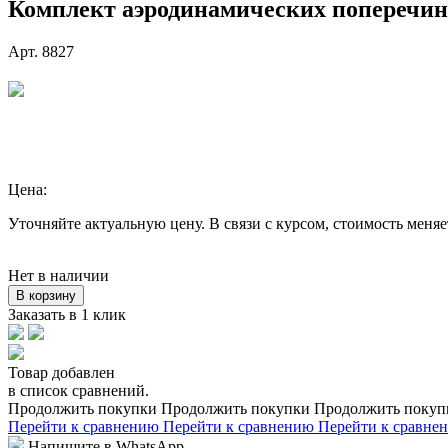
Комплект аэродинамических поперечин A
Арт. 8827
Цена:
Уточняйте актуальную цену. В связи с курсом, стоимость меняе
Нет в наличии
В корзину
Заказать в 1 клик
Товар добавлен
в список сравнений.
Продолжить покупки
Продолжить покупки
Продолжить покуп
Перейти к сравнению
Перейти к сравнению
Перейти к сравне
Напишите в WhatsApp