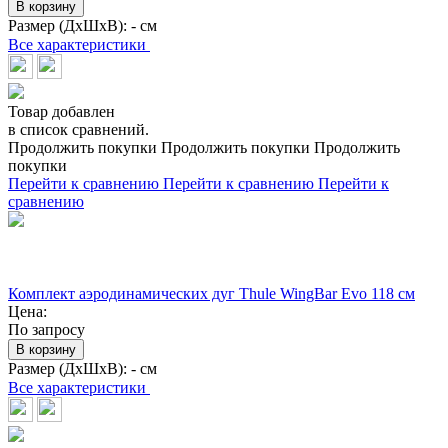
В корзину
Размер (ДхШхВ):
- см
Все характеристики
Товар добавлен
в список сравнений.
Продолжить покупки
Продолжить покупки
Продолжить
покупки
Перейти к сравнению
Перейти к сравнению
Перейти к
сравнению
Комплект аэродинамических дуг Thule WingBar Evo 118 см
Цена:
По запросу
В корзину
Размер (ДхШхВ):
- см
Все характеристики