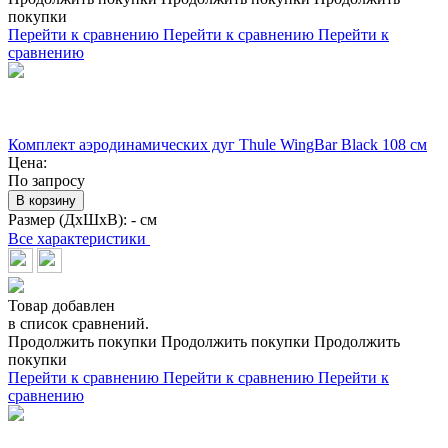
покупки
Перейти к сравнению
Перейти к сравнению
Перейти к
сравнению
Комплект аэродинамических дуг Thule WingBar Black 108 см
Цена:
По запросу
В корзину
Размер (ДхШхВ):
- см
Все характеристики
Товар добавлен
в список сравнений.
Продолжить покупки
Продолжить покупки
Продолжить
покупки
Перейти к сравнению
Перейти к сравнению
Перейти к
сравнению