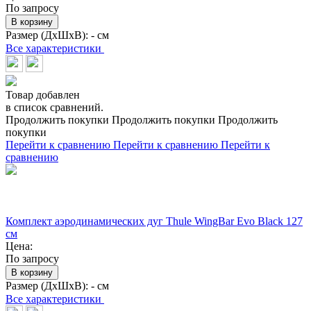
По запросу
В корзину
Размер (ДхШхВ):
- см
Все характеристики
Товар добавлен
в список сравнений.
Продолжить покупки
Продолжить покупки
Продолжить
покупки
Перейти к сравнению
Перейти к сравнению
Перейти к
сравнению
Комплект аэродинамических дуг Thule WingBar Evo Black 127
см
Цена:
По запросу
В корзину
Размер (ДхШхВ):
- см
Все характеристики