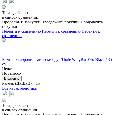
Товар добавлен
в список сравнений.
Продолжить покупки
Продолжить покупки
Продолжить
покупки
Перейти к сравнению
Перейти к сравнению
Перейти к
сравнению
Комплект аэродинамических дуг Thule WingBar Evo Black 135
см
Цена:
По запросу
В корзину
Размер (ДхШхВ):
- см
Все характеристики
Товар добавлен
в список сравнений.
Продолжить покупки
Продолжить покупки
Продолжить