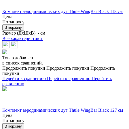
Комплект аэродинамических дуг Thule WingBar Black 118 см
Цена:
По запросу
В корзину
Размер (ДхШхВ):
- см
Все характеристики
Товар добавлен
в список сравнений.
Продолжить покупки
Продолжить покупки
Продолжить
покупки
Перейти к сравнению
Перейти к сравнению
Перейти к
сравнению
Комплект аэродинамических дуг Thule WingBar Black 127 см
Цена:
По запросу
В корзину