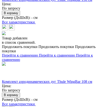
Цена:
По запросу
В корзину
Размер (ДхШхВ):
- см
Все характеристики
Товар добавлен
в список сравнений.
Продолжить покупки
Продолжить покупки
Продолжить
покупки
Перейти к сравнению
Перейти к сравнению
Перейти к
сравнению
Комплект аэродинамических дуг Thule WingBar 108 см
Цена:
По запросу
В корзину
Размер (ДхШхВ):
- см
Все характеристики