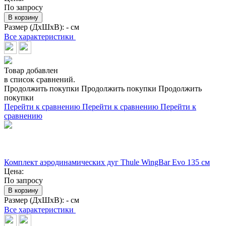
По запросу
В корзину
Размер (ДхШхВ):
- см
Все характеристики
Товар добавлен
в список сравнений.
Продолжить покупки
Продолжить покупки
Продолжить
покупки
Перейти к сравнению
Перейти к сравнению
Перейти к
сравнению
Комплект аэродинамических дуг Thule WingBar Evo 135 см
Цена:
По запросу
В корзину
Размер (ДхШхВ):
- см
Все характеристики