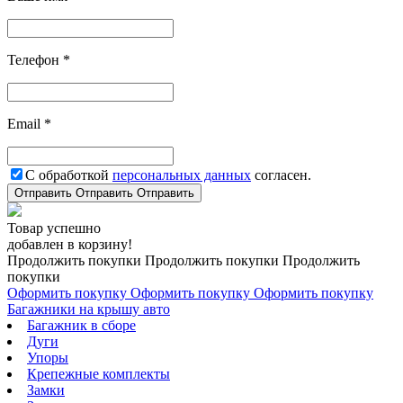
Телефон *
Email *
С обработкой
персональных данных
согласен.
Отправить
Отправить
Отправить
Товар успешно
добавлен в корзину!
Продолжить покупки
Продолжить покупки
Продолжить
покупки
Оформить покупку
Оформить покупку
Оформить покупку
Багажники на крышу авто
Багажник в сборе
Дуги
Упоры
Крепежные комплекты
Замки