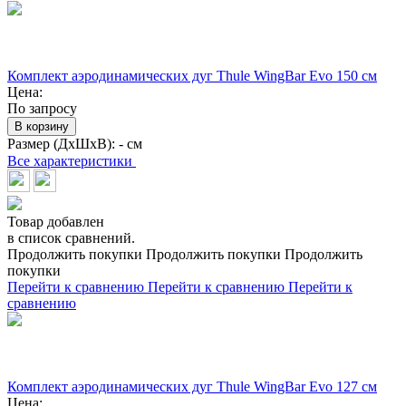
Комплект аэродинамических дуг Thule WingBar Evo 150 см
Цена:
По запросу
В корзину
Размер (ДхШхВ):
- см
Все характеристики
Товар добавлен
в список сравнений.
Продолжить покупки
Продолжить покупки
Продолжить
покупки
Перейти к сравнению
Перейти к сравнению
Перейти к
сравнению
Комплект аэродинамических дуг Thule WingBar Evo 127 см
Цена: