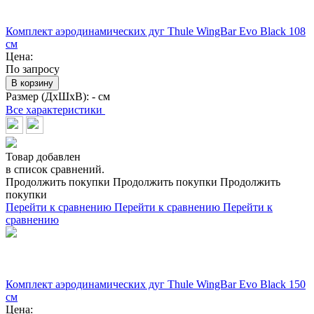
Комплект аэродинамических дуг Thule WingBar Evo Black 108
см
Цена:
По запросу
В корзину
Размер (ДхШхВ):
- см
Все характеристики
Товар добавлен
в список сравнений.
Продолжить покупки
Продолжить покупки
Продолжить
покупки
Перейти к сравнению
Перейти к сравнению
Перейти к
сравнению
Комплект аэродинамических дуг Thule WingBar Evo Black 150
см
Цена: