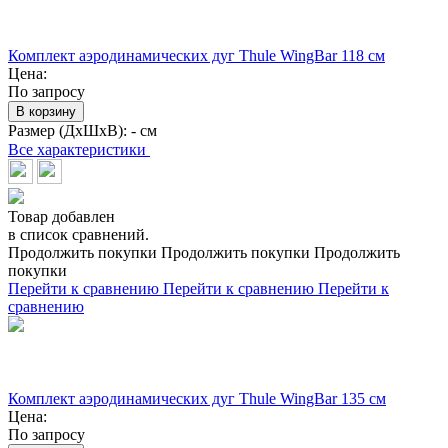
Комплект аэродинамических дуг Thule WingBar 118 см
Цена:
По запросу
В корзину
Размер (ДхШхВ):
- см
Все характеристики
Товар добавлен
в список сравнений.
Продолжить покупки
Продолжить покупки
Продолжить
покупки
Перейти к сравнению
Перейти к сравнению
Перейти к
сравнению
Комплект аэродинамических дуг Thule WingBar 135 см
Цена:
По запросу