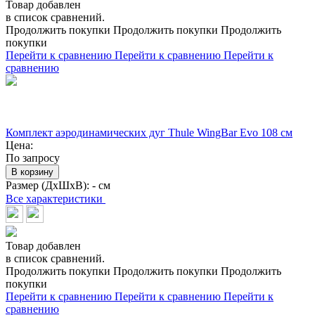
Товар добавлен
в список сравнений.
Продолжить покупки
Продолжить покупки
Продолжить
покупки
Перейти к сравнению
Перейти к сравнению
Перейти к
сравнению
Комплект аэродинамических дуг Thule WingBar Evo 108 см
Цена:
По запросу
В корзину
Размер (ДхШхВ):
- см
Все характеристики
Товар добавлен
в список сравнений.
Продолжить покупки
Продолжить покупки
Продолжить
покупки
Перейти к сравнению
Перейти к сравнению
Перейти к
сравнению