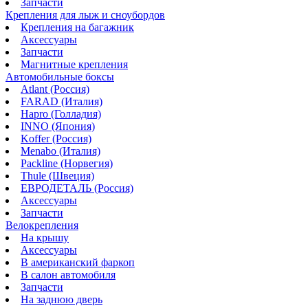
Запчасти
Крепления для лыж и сноубордов
Крепления на багажник
Аксессуары
Запчасти
Магнитные крепления
Автомобильные боксы
Atlant (Россия)
FARAD (Италия)
Hapro (Голладия)
INNO (Япония)
Koffer (Россия)
Menabo (Италия)
Packline (Норвегия)
Thule (Швеция)
ЕВРОДЕТАЛЬ (Россия)
Аксессуары
Запчасти
Велокрепления
На крышу
Аксессуары
В американский фаркоп
В салон автомобиля
Запчасти
На заднюю дверь