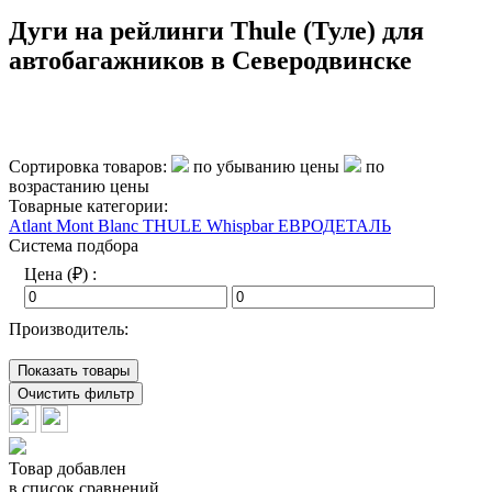
Дуги на рейлинги Thule (Туле) для
автобагажников в Северодвинске
Сортировка товаров:
по убыванию цены
по
возрастанию цены
Товарные категории:
Atlant
Mont Blanc
THULE
Whispbar
ЕВРОДЕТАЛЬ
Система подбора
Цена (₽) :
Производитель:
Показать товары
Очистить фильтр
Товар добавлен
в список сравнений.