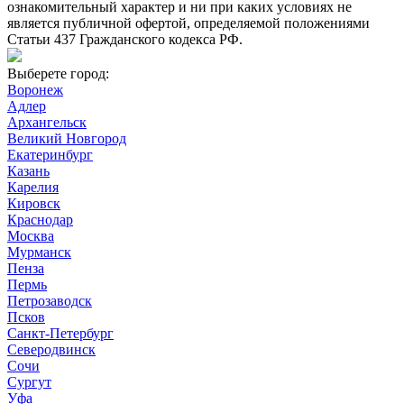
ознакомительный характер и ни при каких условиях не
является публичной офертой, определяемой положениями
Статьи 437 Гражданского кодекса РФ.
Выберете город:
Воронеж
Адлер
Архангельск
Великий Новгород
Екатеринбург
Казань
Карелия
Кировск
Краснодар
Москва
Мурманск
Пенза
Пермь
Петрозаводск
Псков
Санкт-Петербург
Северодвинск
Сочи
Сургут
Уфа