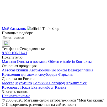
Мой багажник
Помощь в подборе
Телефон в Северодвинске
8 800 100-21-41
Покупателю
Магазин
Оплата и доставка
Обмен и trade-in
Контакты
Основная продукция
Автобагажники
Автомобильные боксы
Велокрепления
Крепления для лыж и сноубордов
Фаркопы
Доставка по России
Москва
Мурманск
Великий Новгород
Архангельск
Краснодар
Псков
Екатеринбург
Казань
Заказать звонок
Написать письмо
© 2006-2026, Магазин-салон автобагажников "Мой багажник"
© Информация, размещенная на сайте, носит