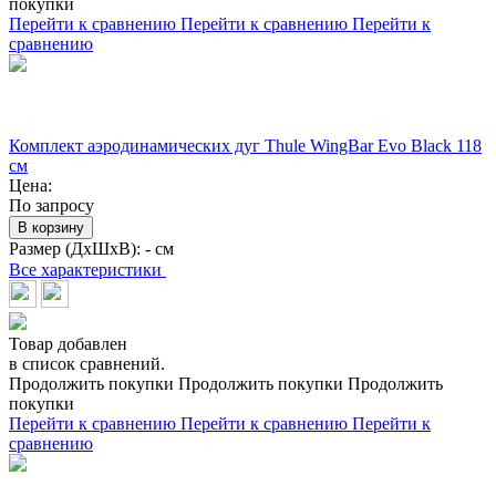
покупки
Перейти к сравнению
Перейти к сравнению
Перейти к
сравнению
Комплект аэродинамических дуг Thule WingBar Evo Black 118
см
Цена:
По запросу
В корзину
Размер (ДхШхВ):
- см
Все характеристики
Товар добавлен
в список сравнений.
Продолжить покупки
Продолжить покупки
Продолжить
покупки
Перейти к сравнению
Перейти к сравнению
Перейти к
сравнению