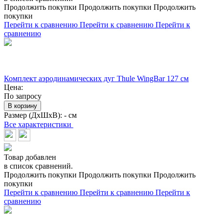
Продолжить покупки
Продолжить покупки
Продолжить
покупки
Перейти к сравнению
Перейти к сравнению
Перейти к
сравнению
Комплект аэродинамических дуг Thule WingBar 127 см
Цена:
По запросу
В корзину
Размер (ДхШхВ):
- см
Все характеристики
Товар добавлен
в список сравнений.
Продолжить покупки
Продолжить покупки
Продолжить
покупки
Перейти к сравнению
Перейти к сравнению
Перейти к
сравнению