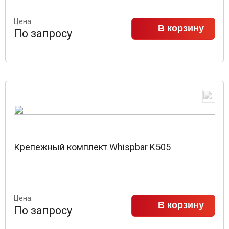
Цена:
В корзину
По запросу
Крепежный комплект Whispbar K505
Цена:
В корзину
По запросу