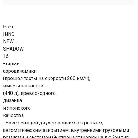
Бокс
INNO
NEW
SHADOW
16
- сплав
аэродинамики
(прошел тесты на скорости 200 км/ч),
вместительности
(440 л), превосходного
дизайна
и японского
качества
. Бокс оснащен двухсторонним открытием,
автоматическим закрытием, внутренними грузовыми
ремнями и системой быстрой установки на любой тип