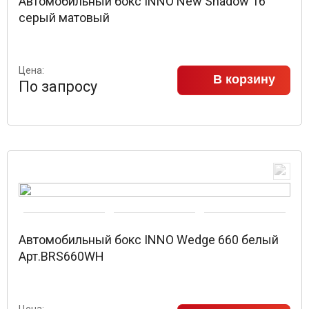
Автомобильный бокс INNO New Shadow 16
серый матовый
Цена:
В корзину
По запросу
Автомобильный бокс INNO Wedge 660 белый
Арт.BRS660WH
Цена: