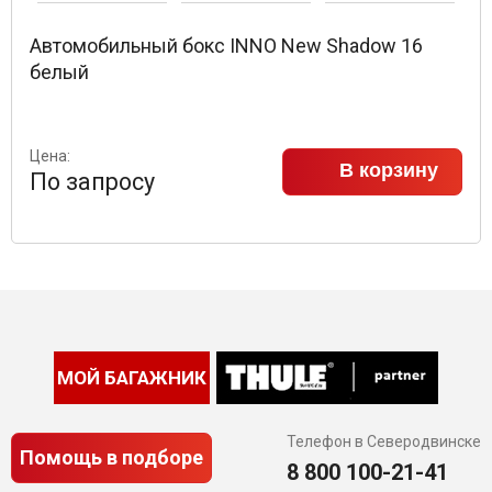
Автомобильный бокс INNO New Shadow 16
белый
Цена:
В корзину
По запросу
МОЙ БАГАЖНИК
Телефон в Северодвинске
Помощь в подборе
8 800 100-21-41