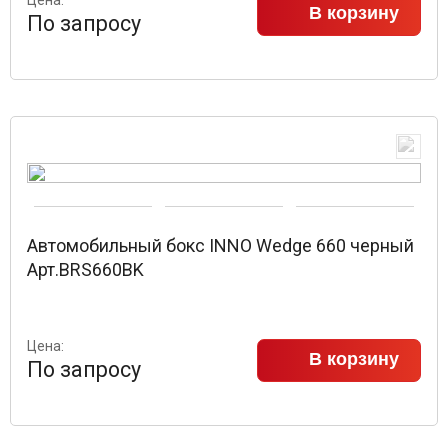
В корзину
По запросу
Автомобильный бокс INNO Wedge 660 черный
Арт.BRS660BK
Цена:
В корзину
По запросу