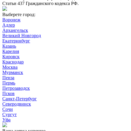
Статьи 437 Гражданского кодекса РФ.
Выберете город:
Воронеж
Адлер
Архангельск
Великий Новгород
Екатеринбург
Казань
Карелия
Кировск
Краснодар
Москва
Мурманск
Пенза
Пермь
Петрозаводск
Псков
Санкт-Петербург
Северодвинск
Сочи
Сургут
Уфа
Ваша заявка успешно