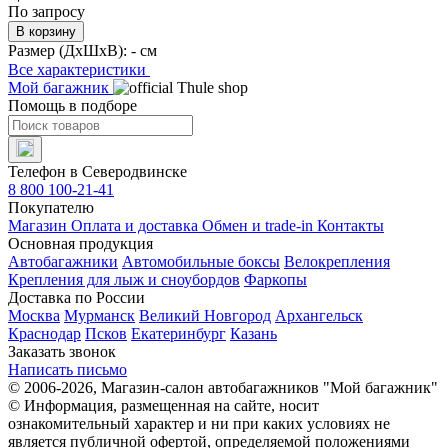
По запросу
В корзину
Размер (ДхШхВ):
- см
Все характеристики
Мой багажник
Помощь в подборе
Телефон в Северодвинске
8 800 100-21-41
Покупателю
Магазин
Оплата и доставка
Обмен и trade-in
Контакты
Основная продукция
Автобагажники
Автомобильные боксы
Велокрепления
Крепления для лыж и сноубордов
Фаркопы
Доставка по России
Москва
Мурманск
Великий Новгород
Архангельск
Краснодар
Псков
Екатеринбург
Казань
Заказать звонок
Написать письмо
© 2006-2026, Магазин-салон автобагажников "Мой багажник"
© Информация, размещенная на сайте, носит
ознакомительный характер и ни при каких условиях не
является публичной офертой, определяемой положениями