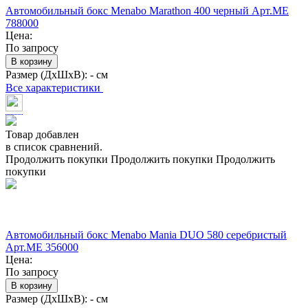
Автомобильный бокс Menabo Marathon 400 черный Арт.ME
788000
Цена:
По запросу
В корзину
Размер (ДхШхВ):
- см
Все характеристики
Товар добавлен
в список сравнений.
Продолжить покупки
Продолжить покупки
Продолжить
покупки
Автомобильный бокс Menabo Mania DUO 580 серебристый
Арт.ME 356000
Цена:
По запросу
В корзину
Размер (ДхШхВ):
- см