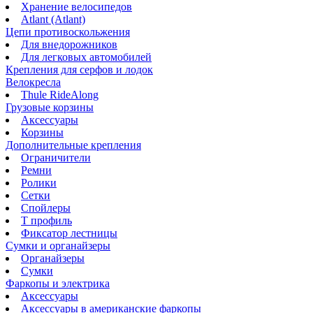
Хранение велосипедов
Atlant (Atlant)
Цепи противоскольжения
Для внедорожников
Для легковых автомобилей
Крепления для серфов и лодок
Велокресла
Thule RideAlong
Грузовые корзины
Аксессуары
Корзины
Дополнительные крепления
Ограничители
Ремни
Ролики
Сетки
Спойлеры
Т профиль
Фиксатор лестницы
Сумки и органайзеры
Органайзеры
Сумки
Фаркопы и электрика
Аксессуары
Аксессуары в американские фаркопы