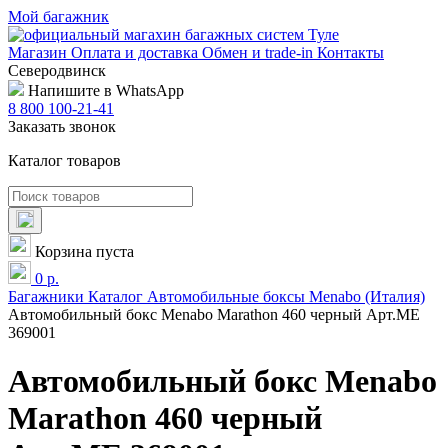
Мой багажник
Магазин
Оплата и доставка
Обмен и trade-in
Контакты
Северодвинск
Напишите в WhatsApp
8 800 100-21-41
Заказать звонок
Каталог товаров
Корзина пуста
0
р.
Багажники
Каталог
Автомобильные боксы
Menabo (Италия)
Автомобильный бокс Menabo Marathon 460 черный Арт.ME
369001
Автомобильный бокс Menabo
Marathon 460 черный