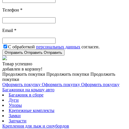
Телефон *
Email *
С обработкой
персональных данных
согласен.
Отправить
Отправить
Отправить
Товар успешно
добавлен в корзину!
Продолжить покупки
Продолжить покупки
Продолжить
покупки
Оформить покупку
Оформить покупку
Оформить покупку
Багажники на крышу авто
Багажник в сборе
Дуги
Упоры
Крепежные комплекты
Замки
Запчасти
Крепления для лыж и сноубордов