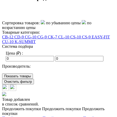
Сортировка товаров:
по убыванию цены
по
возрастанию цены
Товарные категории:
CB-12
CD-9
CG-10
CG-9
CK-7
CL-10
CS-10
CS-9
EASY-FIT
CU-10
K-SUMMIT
Система подбора
Цена (₽) :
Производитель:
Показать товары
Очистить фильтр
Товар добавлен
в список сравнений.
Продолжить покупки
Продолжить покупки
Продолжить
покупки