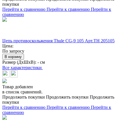
покупки
Перейти к сравнению
Перейти к сравнению
Перейти к
сравнению
Цепь противоскольжения Thule CG-9 105 Арт.TH 205105
Цена:
По запросу
В корзину
Размер (ДхШхВ):
- см
Все характеристики
Товар добавлен
в список сравнений.
Продолжить покупки
Продолжить покупки
Продолжить
покупки
Перейти к сравнению
Перейти к сравнению
Перейти к
сравнению