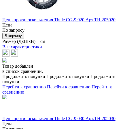
Цепь противоскольжения Thule CG-9 020 Арт.TH 205020
Цена:
По запросу
В корзину
Размер (ДхШхВ):
- см
Все характеристики
Товар добавлен
в список сравнений.
Продолжить покупки
Продолжить покупки
Продолжить
покупки
Перейти к сравнению
Перейти к сравнению
Перейти к
сравнению
Цепь противоскольжения Thule CG-9 030 Арт.TH 205030
Цена:
По запросу