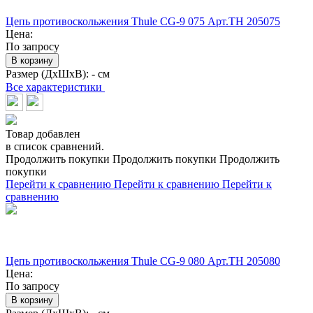
Цепь противоскольжения Thule CG-9 075 Арт.TH 205075
Цена:
По запросу
В корзину
Размер (ДхШхВ):
- см
Все характеристики
Товар добавлен
в список сравнений.
Продолжить покупки
Продолжить покупки
Продолжить
покупки
Перейти к сравнению
Перейти к сравнению
Перейти к
сравнению
Цепь противоскольжения Thule CG-9 080 Арт.TH 205080
Цена:
По запросу
В корзину