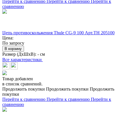
Перейти к сравнению
Перейти к сравнению
Перейти к
сравнению
Цепь противоскольжения Thule CG-9 100 Арт.TH 205100
Цена:
По запросу
В корзину
Размер (ДхШхВ):
- см
Все характеристики
Товар добавлен
в список сравнений.
Продолжить покупки
Продолжить покупки
Продолжить
покупки
Перейти к сравнению
Перейти к сравнению
Перейти к
сравнению