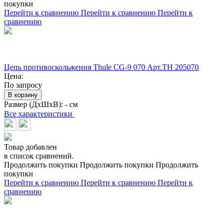
покупки
Перейти к сравнению
Перейти к сравнению
Перейти к
сравнению
Цепь противоскольжения Thule CG-9 070 Арт.TH 205070
Цена:
По запросу
В корзину
Размер (ДхШхВ):
- см
Все характеристики
Товар добавлен
в список сравнений.
Продолжить покупки
Продолжить покупки
Продолжить
покупки
Перейти к сравнению
Перейти к сравнению
Перейти к
сравнению