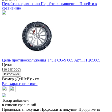
Перейти к сравнению
Перейти к сравнению
Перейти к
сравнению
Цепь противоскольжения Thule CG-9 065 Арт.TH 205065
Цена:
По запросу
В корзину
Размер (ДхШхВ):
- см
Все характеристики
Товар добавлен
в список сравнений.
Продолжить покупки
Продолжить покупки
Продолжить