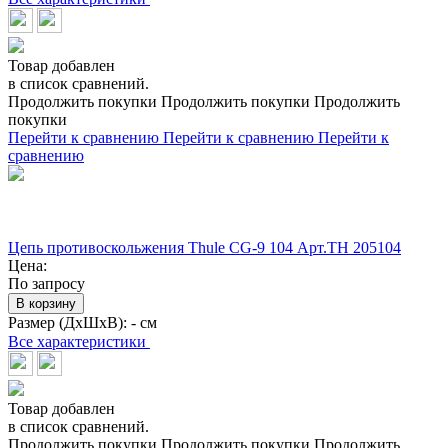
Товар добавлен
в список сравнений.
Продолжить покупки
Продолжить покупки
Продолжить
покупки
Перейти к сравнению
Перейти к сравнению
Перейти к
сравнению
Цепь противоскольжения Thule CG-9 104 Арт.TH 205104
Цена:
По запросу
В корзину
Размер (ДхШхВ):
- см
Все характеристики
Товар добавлен
в список сравнений.
Продолжить покупки
Продолжить покупки
Продолжить