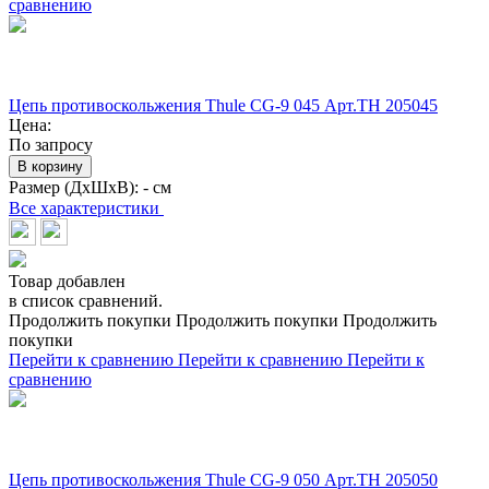
сравнению
Цепь противоскольжения Thule CG-9 045 Арт.TH 205045
Цена:
По запросу
В корзину
Размер (ДхШхВ):
- см
Все характеристики
Товар добавлен
в список сравнений.
Продолжить покупки
Продолжить покупки
Продолжить
покупки
Перейти к сравнению
Перейти к сравнению
Перейти к
сравнению
Цепь противоскольжения Thule CG-9 050 Арт.TH 205050