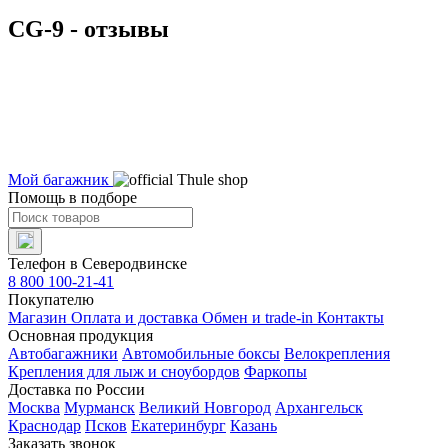
CG-9 - отзывы
Мой багажник
Помощь в подборе
Телефон в Северодвинске
8 800 100-21-41
Покупателю
Магазин
Оплата и доставка
Обмен и trade-in
Контакты
Основная продукция
Автобагажники
Автомобильные боксы
Велокрепления
Крепления для лыж и сноубордов
Фаркопы
Доставка по России
Москва
Мурманск
Великий Новгород
Архангельск
Краснодар
Псков
Екатеринбург
Казань
Заказать звонок