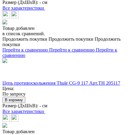
Размер (ДхШхВ):
- см
Все характеристики
Товар добавлен
в список сравнений.
Продолжить покупки
Продолжить покупки
Продолжить
покупки
Перейти к сравнению
Перейти к сравнению
Перейти к
сравнению
Цепь противоскольжения Thule CG-9 117 Арт.TH 205117
Цена:
По запросу
В корзину
Размер (ДхШхВ):
- см
Все характеристики
Товар добавлен