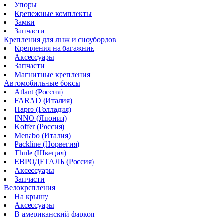
Упоры
Крепежные комплекты
Замки
Запчасти
Крепления для лыж и сноубордов
Крепления на багажник
Аксессуары
Запчасти
Магнитные крепления
Автомобильные боксы
Atlant (Россия)
FARAD (Италия)
Hapro (Голладия)
INNO (Япония)
Koffer (Россия)
Menabo (Италия)
Packline (Норвегия)
Thule (Швеция)
ЕВРОДЕТАЛЬ (Россия)
Аксессуары
Запчасти
Велокрепления
На крышу
Аксессуары
В американский фаркоп