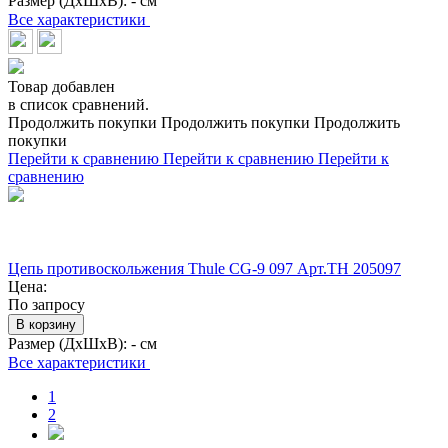
Размер (ДхШхВ):
- см
Все характеристики
Товар добавлен
в список сравнений.
Продолжить покупки
Продолжить покупки
Продолжить
покупки
Перейти к сравнению
Перейти к сравнению
Перейти к
сравнению
Цепь противоскольжения Thule CG-9 097 Арт.TH 205097
Цена:
По запросу
В корзину
Размер (ДхШхВ):
- см
Все характеристики
1
2