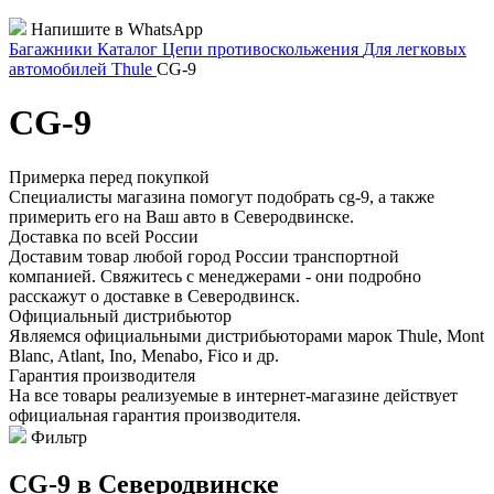
Напишите в WhatsApp
Багажники
Каталог
Цепи противоскольжения
Для легковых
автомобилей
Thule
CG-9
CG-9
Примерка перед покупкой
Специалисты магазина помогут подобрать cg-9, а также
примерить его на Ваш авто в Северодвинске.
Доставка по всей России
Доставим товар любой город России транспортной
компанией. Свяжитесь с менеджерами - они подробно
расскажут о доставке в Северодвинск.
Официальный дистрибьютор
Являемся официальными дистрибьюторами марок Thule, Mont
Blanc, Atlant, Ino, Menabo, Fico и др.
Гарантия производителя
На все товары реализуемые в интернет-магазине действует
официальная гарантия производителя.
Фильтр
CG-9 в Северодвинске