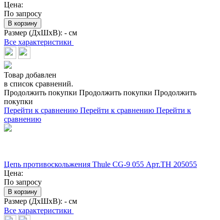
Цена:
По запросу
В корзину
Размер (ДхШхВ):
- см
Все характеристики
Товар добавлен
в список сравнений.
Продолжить покупки
Продолжить покупки
Продолжить
покупки
Перейти к сравнению
Перейти к сравнению
Перейти к
сравнению
Цепь противоскольжения Thule CG-9 055 Арт.TH 205055
Цена:
По запросу
В корзину
Размер (ДхШхВ):
- см
Все характеристики