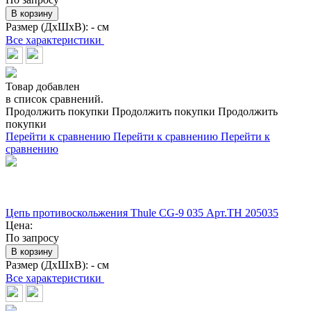
В корзину
Размер (ДхШхВ):
- см
Все характеристики
Товар добавлен
в список сравнений.
Продолжить покупки
Продолжить покупки
Продолжить
покупки
Перейти к сравнению
Перейти к сравнению
Перейти к
сравнению
Цепь противоскольжения Thule CG-9 035 Арт.TH 205035
Цена:
По запросу
В корзину
Размер (ДхШхВ):
- см
Все характеристики